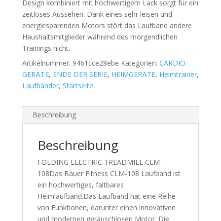
Design kombiniert mit hochwertigem Lack sorgt für ein
zeitloses Aussehen. Dank eines sehr leisen und
energiesparenden Motors stört das Laufband andere
Haushaltsmitglieder während des morgendlichen
Trainings nicht.
Artikelnummer:
9461cce28ebe
Kategorien:
CARDIO-
GERÄTE
,
ENDE DER SERIE
,
HEIMGERÄTE
,
Heimtrainer
,
Laufbänder
,
Startseite
Beschreibung
Beschreibung
FOLDING ELECTRIC TREADMILL CLM-
108Das Bauer Fitness CLM-108 Laufband ist
ein hochwertiges, faltbares
Heimlaufband.Das Laufband hat eine Reihe
von Funktionen, darunter einen innovativen
und modernen geräuschlosen Motor. Die