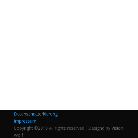
Datenschutzerklärung
Impressum
Copyright ©2019 All rights reserved |Designd by Vision
Wolf