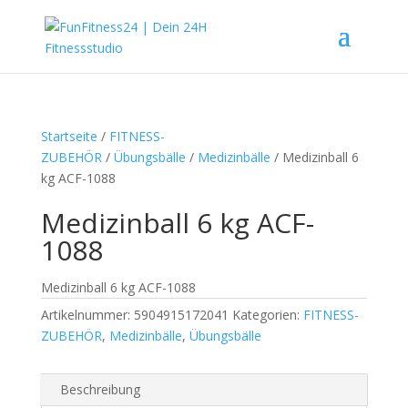
Startseite
/
FITNESS-
ZUBEHÖR
/
Übungsbälle
/
Medizinbälle
/ Medizinball 6
kg ACF-1088
Medizinball 6 kg ACF-
1088
Medizinball 6 kg ACF-1088
Artikelnummer:
5904915172041
Kategorien:
FITNESS-
ZUBEHÖR
,
Medizinbälle
,
Übungsbälle
Beschreibung