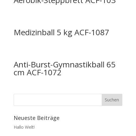
Aerobik-Steppbrett ACF-103
Medizinball 5 kg ACF-1087
Anti-Burst-Gymnastikball 65
cm ACF-1072
Neueste Beiträge
Hallo Welt!