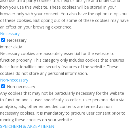
also use third-party cookies that help us analyze and understand
how you use this website. These cookies will be stored in your
browser only with your consent. You also have the option to opt-out
of these cookies. But opting out of some of these cookies may have
an effect on your browsing experience.
Necessary
Necessary
immer aktiv
Necessary cookies are absolutely essential for the website to
function properly. This category only includes cookies that ensures
basic functionalities and security features of the website. These
cookies do not store any personal information.
Non-necessary
Non-necessary
Any cookies that may not be particularly necessary for the website
to function and is used specifically to collect user personal data via
analytics, ads, other embedded contents are termed as non-
necessary cookies. It is mandatory to procure user consent prior to
running these cookies on your website.
SPEICHERN & AKZEPTIEREN