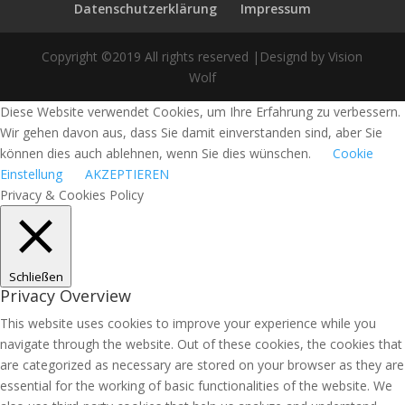
Datenschutzerklärung
Impressum
Copyright ©2019 All rights reserved |Designd by Vision
Wolf
Diese Website verwendet Cookies, um Ihre Erfahrung zu verbessern.
Wir gehen davon aus, dass Sie damit einverstanden sind, aber Sie
können dies auch ablehnen, wenn Sie dies wünschen.
Cookie
Einstellung
AKZEPTIEREN
Privacy & Cookies Policy
Schließen
Privacy Overview
This website uses cookies to improve your experience while you
navigate through the website. Out of these cookies, the cookies that
are categorized as necessary are stored on your browser as they are
essential for the working of basic functionalities of the website. We