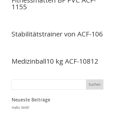
Fitnessmatten BF PVC ACF-
1155
Stabilitätstrainer von ACF-106
Medizinball10 kg ACF-10812
Neueste Beiträge
Hallo Welt!