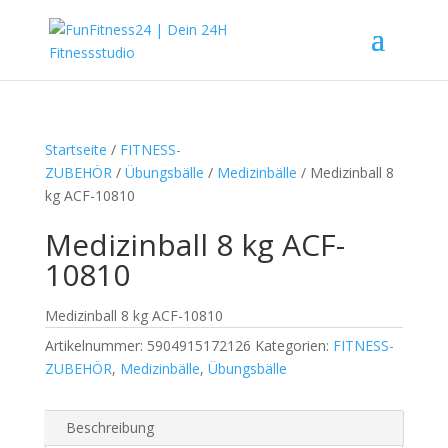
Startseite
/
FITNESS-
ZUBEHÖR
/
Übungsbälle
/
Medizinbälle
/ Medizinball 8
kg ACF-10810
Medizinball 8 kg ACF-
10810
Medizinball 8 kg ACF-10810
Artikelnummer:
5904915172126
Kategorien:
FITNESS-
ZUBEHÖR
,
Medizinbälle
,
Übungsbälle
Beschreibung