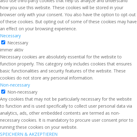
also use third-party cookies that help us analyze and understand
how you use this website. These cookies will be stored in your
browser only with your consent. You also have the option to opt-out
of these cookies. But opting out of some of these cookies may have
an effect on your browsing experience.
Necessary
Necessary
immer aktiv
Necessary cookies are absolutely essential for the website to
function properly. This category only includes cookies that ensures
basic functionalities and security features of the website. These
cookies do not store any personal information.
Non-necessary
Non-necessary
Any cookies that may not be particularly necessary for the website
to function and is used specifically to collect user personal data via
analytics, ads, other embedded contents are termed as non-
necessary cookies. It is mandatory to procure user consent prior to
running these cookies on your website.
SPEICHERN & AKZEPTIEREN