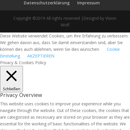
Datenschutzerklärung
Impressum
Copyright ©2019 All rights reserved |Designd by Vision
Wolf
Diese Website verwendet Cookies, um Ihre Erfahrung zu verbessern.
Wir gehen davon aus, dass Sie damit einverstanden sind, aber Sie
können dies auch ablehnen, wenn Sie dies wünschen.
Cookie
Einstellung
AKZEPTIEREN
Privacy & Cookies Policy
Schließen
Privacy Overview
This website uses cookies to improve your experience while you
navigate through the website. Out of these cookies, the cookies that
are categorized as necessary are stored on your browser as they are
essential for the working of basic functionalities of the website. We