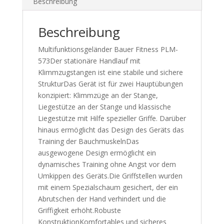
Beschreibung
Beschreibung
Multifunktionsgeländer Bauer Fitness PLM-
573Der stationäre Handlauf mit
Klimmzugstangen ist eine stabile und sichere
StrukturDas Gerät ist für zwei Hauptübungen
konzipiert: Klimmzüge an der Stange,
Liegestütze an der Stange und klassische
Liegestütze mit Hilfe spezieller Griffe. Darüber
hinaus ermöglicht das Design des Geräts das
Training der BauchmuskelnDas
ausgewogene Design ermöglicht ein
dynamisches Training ohne Angst vor dem
Umkippen des Geräts.Die Griffstellen wurden
mit einem Spezialschaum gesichert, der ein
Abrutschen der Hand verhindert und die
Griffigkeit erhöht.Robuste
KonstruktionKomfortables und sicheres