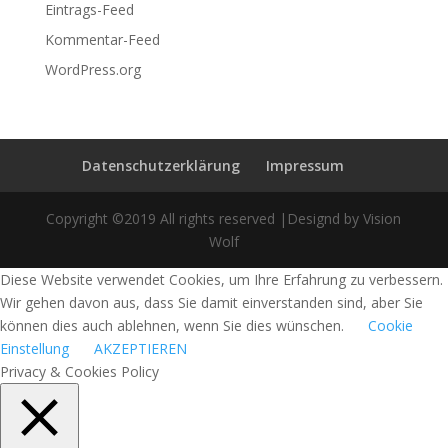
Eintrags-Feed
Kommentar-Feed
WordPress.org
Datenschutzerklärung
Impressum
Copyright ©2019 All rights reserved |Designd by Vision
Wolf
Diese Website verwendet Cookies, um Ihre Erfahrung zu verbessern.
Wir gehen davon aus, dass Sie damit einverstanden sind, aber Sie
können dies auch ablehnen, wenn Sie dies wünschen.
Cookie
Einstellung
AKZEPTIEREN
Privacy & Cookies Policy