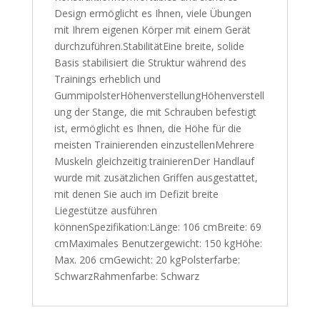
Design ermöglicht es Ihnen, viele Übungen
mit Ihrem eigenen Körper mit einem Gerät
durchzuführen.StabilitätEine breite, solide
Basis stabilisiert die Struktur während des
Trainings erheblich und
GummipolsterHöhenverstellungHöhenverstell
ung der Stange, die mit Schrauben befestigt
ist, ermöglicht es Ihnen, die Höhe für die
meisten Trainierenden einzustellenMehrere
Muskeln gleichzeitig trainierenDer Handlauf
wurde mit zusätzlichen Griffen ausgestattet,
mit denen Sie auch im Defizit breite
Liegestütze ausführen
könnenSpezifikation:Länge: 106 cmBreite: 69
cmMaximales Benutzergewicht: 150 kgHöhe:
Max. 206 cmGewicht: 20 kgPolsterfarbe:
SchwarzRahmenfarbe: Schwarz