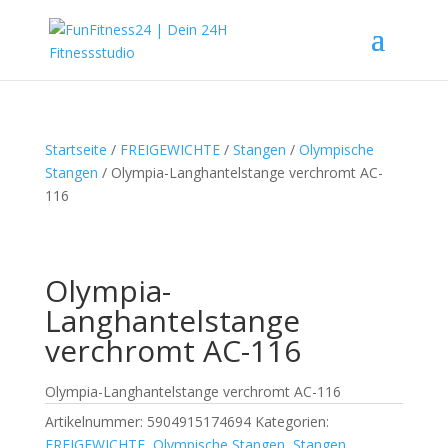
Startseite
/
FREIGEWICHTE
/
Stangen
/
Olympische
Stangen
/ Olympia-Langhantelstange verchromt AC-
116
Olympia-
Langhantelstange
verchromt AC-116
Olympia-Langhantelstange verchromt AC-116
Artikelnummer:
5904915174694
Kategorien:
FREIGEWICHTE
,
Olympische Stangen
,
Stangen