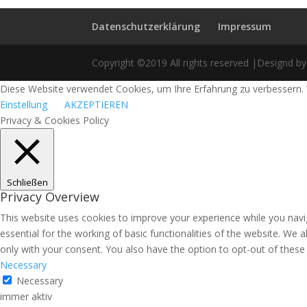
Datenschutzerklärung
Impressum
Copyright ©2019 All rights reserved |Designd by
Diese Website verwendet Cookies, um Ihre Erfahrung zu verbessern. 
Einstellung
AKZEPTIEREN
Privacy & Cookies Policy
Schließen
Privacy Overview
This website uses cookies to improve your experience while you navi
essential for the working of basic functionalities of the website. We
only with your consent. You also have the option to opt-out of thes
Necessary
Necessary
immer aktiv