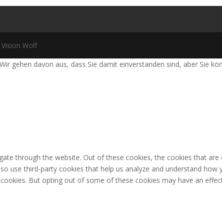
 Vision Wolf
Wir gehen davon aus, dass Sie damit einverstanden sind, aber Sie k
gate through the website. Out of these cookies, the cookies that are
 also use third-party cookies that help us analyze and understand how 
e cookies. But opting out of some of these cookies may have an effec