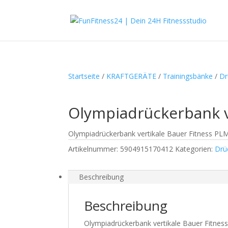
Startseite
/
KRAFTGERÄTE
/
Trainingsbänke
/
Dr
Olympiadrückerbank v
Olympiadrückerbank vertikale Bauer Fitness PL
Artikelnummer:
5904915170412
Kategorien:
Drü
Beschreibung
Beschreibung
Olympiadrückerbank vertikale Bauer Fitne