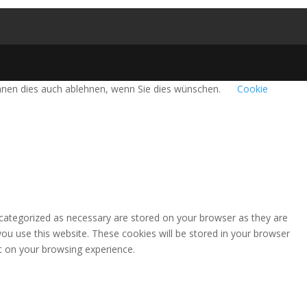
önnen dies auch ablehnen, wenn Sie dies wünschen.
Cookie
 categorized as necessary are stored on your browser as they are
you use this website. These cookies will be stored in your browser
t on your browsing experience.