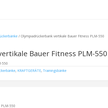
ückerbänke
/ Olympiadrückerbank vertikale Bauer Fitness PLM-550
ertikale Bauer Fitness PLM-550
M-550
ckerbänke
,
KRAFTGERÄTE
,
Trainingsbänke
ss PLM-550