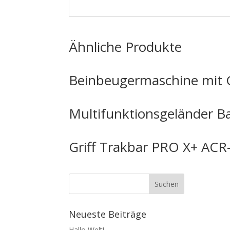
Ähnliche Produkte
Beinbeugermaschine mit 
Multifunktionsgeländer B
Griff Trakbar PRO X+ ACR
Neueste Beiträge
Hallo Welt!