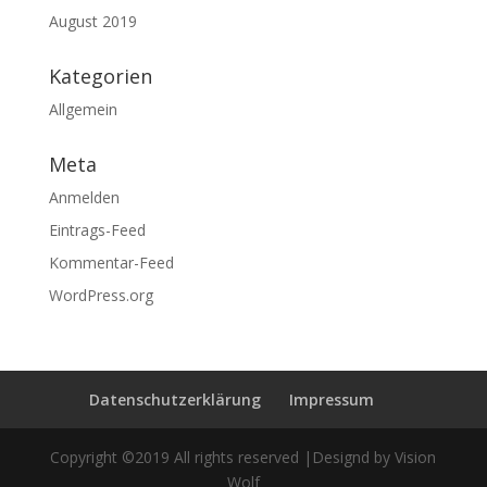
August 2019
Kategorien
Allgemein
Meta
Anmelden
Eintrags-Feed
Kommentar-Feed
WordPress.org
Datenschutzerklärung
Impressum
Copyright ©2019 All rights reserved |Designd by Vision
Wolf