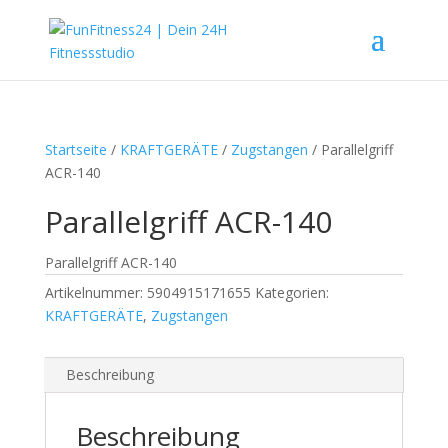
Startseite
/
KRAFTGERÄTE
/
Zugstangen
/ Parallelgriff
ACR-140
Parallelgriff ACR-140
Parallelgriff ACR-140
Artikelnummer:
5904915171655
Kategorien:
KRAFTGERÄTE
,
Zugstangen
Beschreibung
Beschreibung