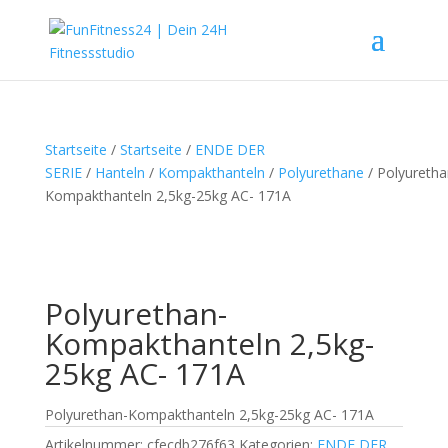
Startseite
/
Startseite
/
ENDE DER
SERIE
/
Hanteln
/
Kompakthanteln
/
Polyurethane
/ Polyuretha
Kompakthanteln 2,5kg-25kg AC- 171A
Polyurethan-
Kompakthanteln 2,5kg-
25kg AC- 171A
Polyurethan-Kompakthanteln 2,5kg-25kg AC- 171A
Artikelnummer:
cfecdb276f63
Kategorien:
ENDE DER