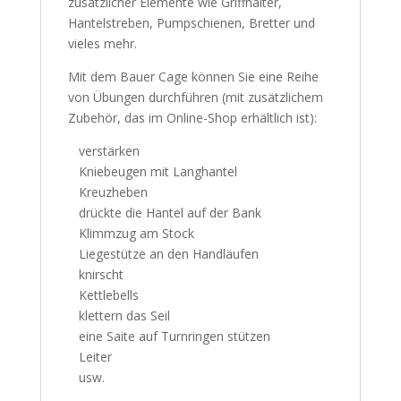
zusätzlicher Elemente wie Griffhalter,
Hantelstreben, Pumpschienen, Bretter und
vieles mehr.
Mit dem Bauer Cage können Sie eine Reihe
von Übungen durchführen (mit zusätzlichem
Zubehör, das im Online-Shop erhältlich ist):
verstärken
Kniebeugen mit Langhantel
Kreuzheben
drückte die Hantel auf der Bank
Klimmzug am Stock
Liegestütze an den Handläufen
knirscht
Kettlebells
klettern das Seil
eine Saite auf Turnringen stützen
Leiter
usw.