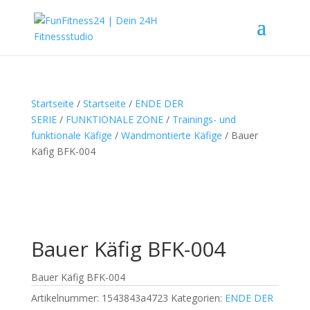
Startseite
/
Startseite
/
ENDE DER
SERIE
/
FUNKTIONALE ZONE
/
Trainings- und
funktionale Käfige
/
Wandmontierte Käfige
/ Bauer
Käfig BFK-004
Bauer Käfig BFK-004
Bauer Käfig BFK-004
Artikelnummer:
1543843a4723
Kategorien:
ENDE DER