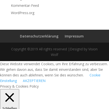
Kommentar-Feed
WordPress.org
Datenschutzerklärung
Impressum
Copyright ©2019 All rights reserved |Designd by Vision
Wolf
Diese Website verwendet Cookies, um Ihre Erfahrung zu verbessern.
Wir gehen davon aus, dass Sie damit einverstanden sind, aber Sie
können dies auch ablehnen, wenn Sie dies wünschen.
Cookie
Einstellung
AKZEPTIEREN
Privacy & Cookies Policy
Schließen