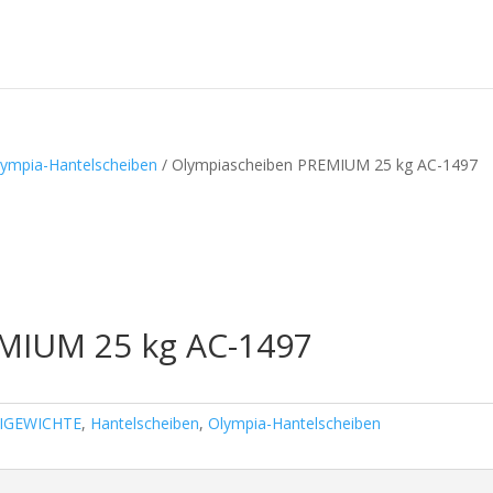
lympia-Hantelscheiben
/ Olympiascheiben PREMIUM 25 kg AC-1497
MIUM 25 kg AC-1497
IGEWICHTE
,
Hantelscheiben
,
Olympia-Hantelscheiben