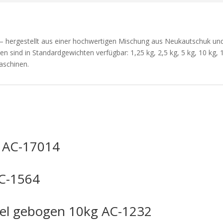
hergestellt aus einer hochwertigen Mischung aus Neukautschuk und
 sind in Standardgewichten verfügbar: 1,25 kg, 2,5 kg, 5 kg, 10 kg, 1
aschinen.
 AC-17014
C-1564
l gebogen 10kg AC-1232