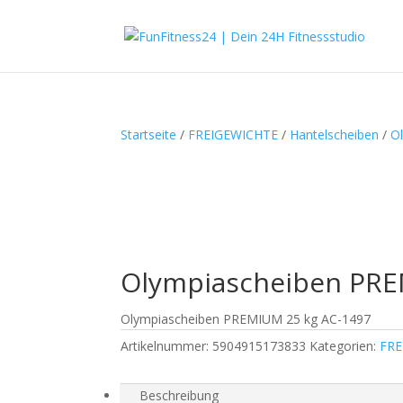
Startseite
/
FREIGEWICHTE
/
Hantelscheiben
/
O
Olympiascheiben PRE
Olympiascheiben PREMIUM 25 kg AC-1497
Artikelnummer:
5904915173833
Kategorien:
FRE
Beschreibung