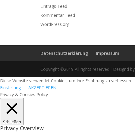
Eintrags-Feed
Kommentar-Feed
WordPress.org
Datenschutzerklärung
Impressum
Copyright ©2019 All rights reserved |Designd by
Diese Website verwendet Cookies, um Ihre Erfahrung zu verbessern. 
Einstellung
AKZEPTIEREN
Privacy & Cookies Policy
Schließen
Privacy Overview