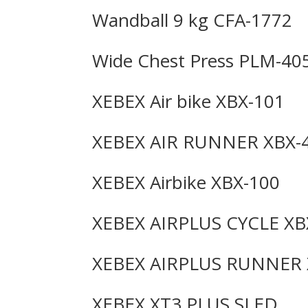
Wandball 9 kg CFA-1772
Wide Chest Press PLM-40
XEBEX Air bike XBX-101
XEBEX AIR RUNNER XBX-
XEBEX Airbike XBX-100
XEBEX AIRPLUS CYCLE XB
XEBEX AIRPLUS RUNNER 
XEBEX XT3 PLUS SLED