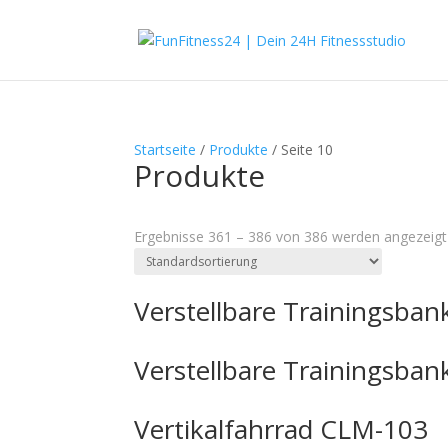
Startseite
/
Produkte
/ Seite 10
Produkte
Textsuche
Ergebnisse 361 – 386 von 386 werden angezeigt
Produkt-Kategorien
Produkt-Kategorien
Verstellbare Trainingsba
Verstellbare Trainingsba
Vertikalfahrrad CLM-103